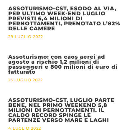
ASSOTURISMO-CST, ESODO AL VIA,
PER ULTIMO WEEK-END LUGLIO
PREVISTI 6,4 MILIONI DI
PERNOTTAMENTI, PRENOTATO L’82%
DELLE CAMERE
29 LUGLIO 2022
Assoturismo: con caos aerei ad
agosto a rischio 1,2 milioni di
passeggeri e 800 milioni di euro di
fatturato
23 LUGLIO 2022
ASSOTURISMO-CST, LUGLIO PARTE
BENE, NEL PRIMO WEEKEND 5,8
MILIONI DI PERNOTTAMENTI. IL
CALDO RECORD SPINGE LE
PARTENZE VERSO MARE E LAGHI
4 LUGLIO 2022