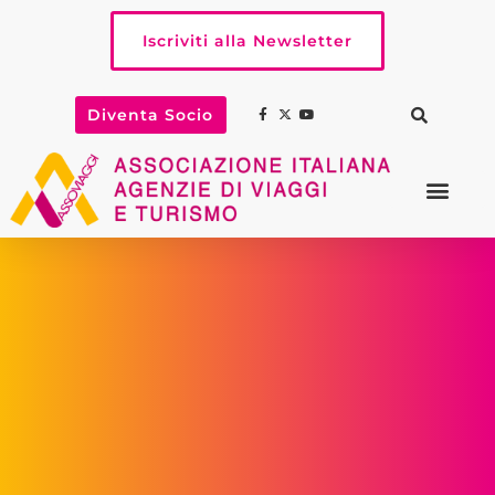
Iscriviti alla Newsletter
Diventa Socio