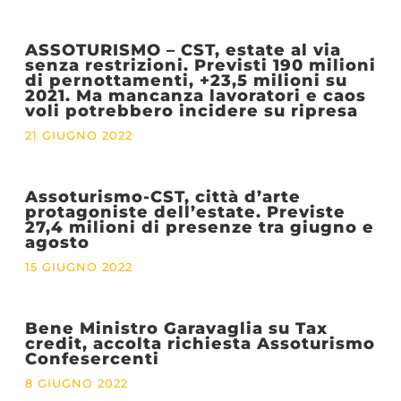
ASSOTURISMO – CST, estate al via
senza restrizioni. Previsti 190 milioni
di pernottamenti, +23,5 milioni su
2021. Ma mancanza lavoratori e caos
voli potrebbero incidere su ripresa
21 GIUGNO 2022
Assoturismo-CST, città d’arte
protagoniste dell’estate. Previste
27,4 milioni di presenze tra giugno e
agosto
15 GIUGNO 2022
Bene Ministro Garavaglia su Tax
credit, accolta richiesta Assoturismo
Confesercenti
8 GIUGNO 2022