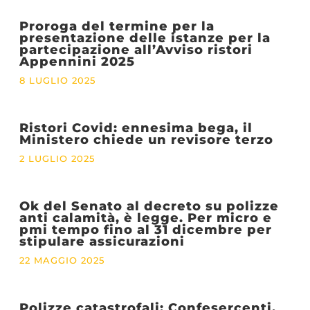
Proroga del termine per la
presentazione delle istanze per la
partecipazione all’Avviso ristori
Appennini 2025
8 LUGLIO 2025
Ristori Covid: ennesima bega, il
Ministero chiede un revisore terzo
2 LUGLIO 2025
Ok del Senato al decreto su polizze
anti calamità, è legge. Per micro e
pmi tempo fino al 31 dicembre per
stipulare assicurazioni
22 MAGGIO 2025
Polizze catastrofali: Confesercenti,