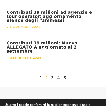
Contributi 39 milioni ad agenzie e
tour operator: aggiornamento
elenco degli “ammessi”
7 NOVEMBRE 2024
Contributi 39 milioni: Nuovo
ALLEGATO A aggiornato al 2
settembre
4 SETTEMBRE 2024
1
2
3
4
5
ASSOVIAGGI
Usiamo i cookie per fornirti la miglior esperienza d'uso e