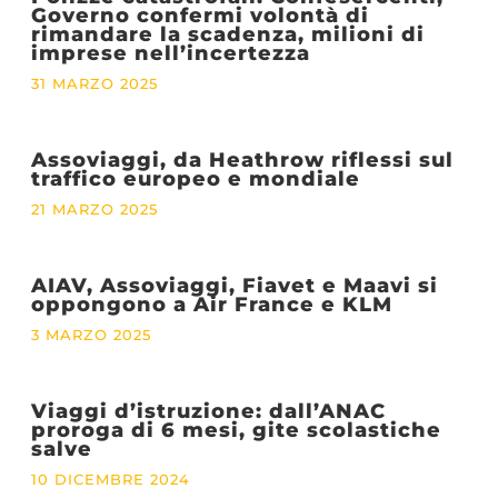
Governo confermi volontà di
rimandare la scadenza, milioni di
imprese nell’incertezza
31 MARZO 2025
Assoviaggi, da Heathrow riflessi sul
traffico europeo e mondiale
21 MARZO 2025
AIAV, Assoviaggi, Fiavet e Maavi si
oppongono a Air France e KLM
3 MARZO 2025
Viaggi d’istruzione: dall’ANAC
proroga di 6 mesi, gite scolastiche
salve
10 DICEMBRE 2024