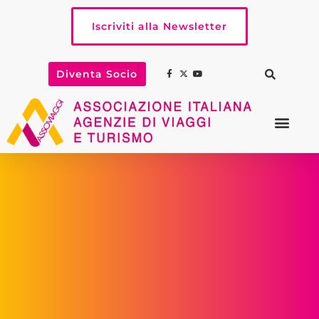
Iscriviti alla Newsletter
Diventa Socio