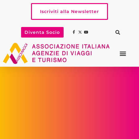
Iscriviti alla Newsletter
Diventa Socio