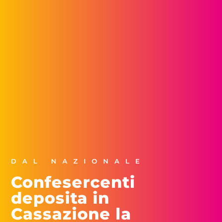
DAL NAZIONALE
Confesercenti
deposita in
Cassazione la