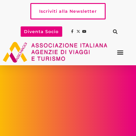
Iscriviti alla Newsletter
Diventa Socio