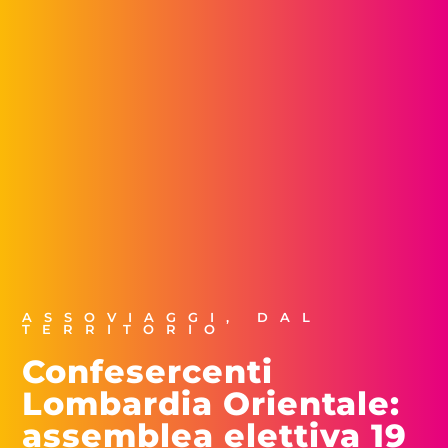
ASSOVIAGGI
,
DAL
TERRITORIO
Confesercenti
Lombardia Orientale:
assemblea elettiva 19