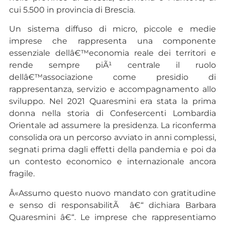
cui 5.500 in provincia di Brescia.
Un sistema diffuso di micro, piccole e medie
imprese che rappresenta una componente
essenziale dellâ€™economia reale dei territori e
rende sempre piÃ¹ centrale il ruolo
dellâ€™associazione come presidio di
rappresentanza, servizio e accompagnamento allo
sviluppo. Nel 2021 Quaresmini era stata la prima
donna nella storia di Confesercenti Lombardia
Orientale ad assumere la presidenza. La riconferma
consolida ora un percorso avviato in anni complessi,
segnati prima dagli effetti della pandemia e poi da
un contesto economico e internazionale ancora
fragile.
Â«Assumo questo nuovo mandato con gratitudine
e senso di responsabilitÃ â€“ dichiara Barbara
Quaresmini â€“. Le imprese che rappresentiamo