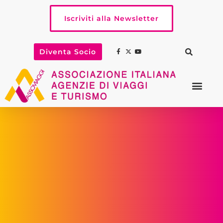
Iscriviti alla Newsletter
Diventa Socio