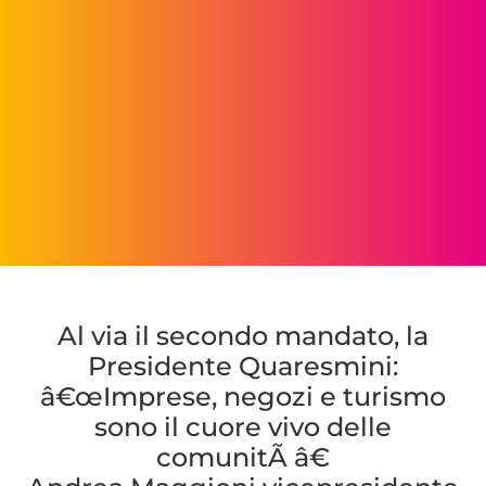
Al via il secondo mandato,
la
Presidente Quaresmini:
â€œImprese, negozi e turismo
sono il cuore vivo delle
comunitÃ â€