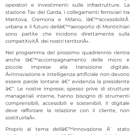
operatori e investimenti sulle infrastrutture. La
stazione Tav del Garda, i collegamenti ferroviari tra
Mantova, Cremona e Milano, lâ€™accessibilitÃ
urbana e il futuro dellâ€™aeroporto di Montichiari
sono partite che incidono direttamente sulla
competitivitÃ dei nostri territoriÂ».
Nel programma del prossimo quadriennio rientra
anche lâ€™accompagnamento delle micro e
piccole imprese alla transizione digitale.
Â«Innovazione e intelligenza artificiale non devono
essere parole lontane â€“ evidenzia la presidente
â€“. Le nostre imprese, spesso prive di strutture
manageriali interne, hanno bisogno di strumenti
comprensibili, accessibili e sostenibili. Il digitale
deve rafforzare la relazione con il cliente, non
sostituirlaÂ».
Proprio al tema dellâ€™innovazione Ã¨ stato