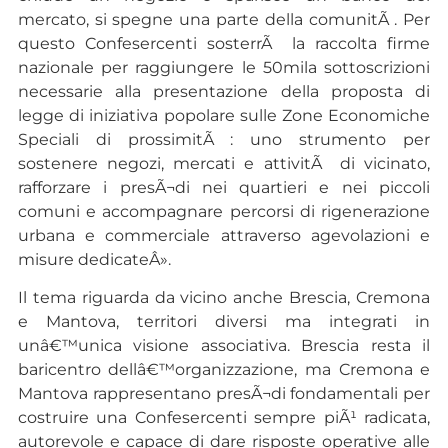
mercato, si spegne una parte della comunitÃ . Per
questo Confesercenti sosterrÃ la raccolta firme
nazionale per raggiungere le 50mila sottoscrizioni
necessarie alla presentazione della proposta di
legge di iniziativa popolare sulle Zone Economiche
Speciali di prossimitÃ : uno strumento per
sostenere negozi, mercati e attivitÃ di vicinato,
rafforzare i presÃ¬di nei quartieri e nei piccoli
comuni e accompagnare percorsi di rigenerazione
urbana e commerciale attraverso agevolazioni e
misure dedicateÂ».
Il tema riguarda da vicino anche Brescia, Cremona
e Mantova, territori diversi ma integrati in
unâ€™unica visione associativa. Brescia resta il
baricentro dellâ€™organizzazione, ma Cremona e
Mantova rappresentano presÃ¬di fondamentali per
costruire una Confesercenti sempre piÃ¹ radicata,
autorevole e capace di dare risposte operative alle