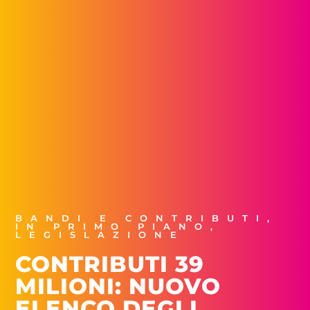
BANDI E CONTRIBUTI
,
IN PRIMO PIANO
,
LEGISLAZIONE
CONTRIBUTI 39
MILIONI: NUOVO
ELENCO DEGLI