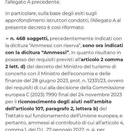
l’allegato A precedente.
In particolare, sulla base degli esiti sugli
approfondimenti istruttori condotti, l’Allegato A al
presente decreto è così riformato:
➢
n. 468 soggetti,
precedentemente indicati con
la dicitura “Ammessi con riserva”,
sono ora indicati
con la dicitura “Ammessi”
, in quanto risultano in
possesso dei requisiti previsti all’
articolo 2 comma
2 lett. d)
del decreto del Ministro del turismo di
concerto con il Ministro dell’economia e delle
finanze del 28 giugno 2023, prot. n. 12331/23, ovvero
dei requisiti di cui alla decisione della Commissione
europea C (2023) 7990 final del 24 novembre 2023
per il
riconoscimento degli aiuti nell’ambito
dell’articolo 107, paragrafo 2, lettera b)
del
Trattato sul funzionamento dell’Unione europea, e
pertanto, ammessi al contributo di cui all’articolo 4,
comma 1, del D.L. 27 gennaio 2022, n. 4, per