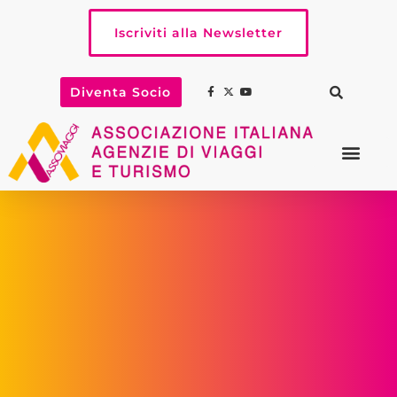
Iscriviti alla Newsletter
Diventa Socio