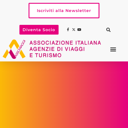
Iscriviti alla Newsletter
Diventa Socio