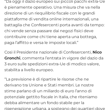
“Da oggi il dazio europeo sui piccoli pacchi extra-Ue
è pienamente operativo. Una misura che va nella
direzione di un riequilibrio fiscale con le grandi
piattaforme di vendita online internazionali, una
battaglia che Confesercenti porta avanti da tempo:
chi vende senza passare dai negozi fisici deve
contribuire come chi tiene aperta una bottega,
paga l’affitto e versa le imposte locali.”
Così il Presidente nazionale di Confesercenti,
Nico
Gronchi
, commenta l’entrata in vigore del dazio da
3 euro sulle spedizioni extra-Ue di modico valore,
stabilita a livello europeo.
“La previsione è di ripartire le risorse che ne
derivano tra Unione e Stati membri. Le nostre
stime parlano di un miliardo di euro l’anno di
potenziale gettito fiscale in Italia, che riteniamo
debba alimentare un fondo stabile per la
rigenerazione urbana, a sostegno dei quartieri dove