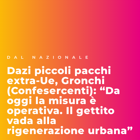
DAL NAZIONALE
Dazi piccoli pacchi
extra-Ue, Gronchi
(Confesercenti): “Da
oggi la misura è
operativa. Il gettito
vada alla
rigenerazione urbana”