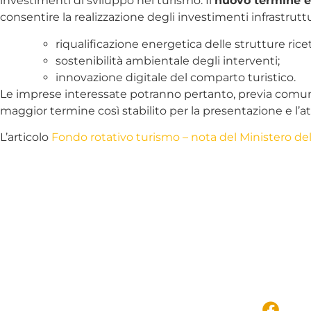
investimenti di sviluppo nel turismo. Il
nuovo termine è 
consentire la realizzazione degli investimenti infrastrutt
riqualificazione energetica delle strutture ricet
sostenibilità ambientale degli interventi;
innovazione digitale del comparto turistico.
Le imprese interessate potranno pertanto, previa comuni
maggior termine così stabilito per la presentazione e l’at
L’articolo
Fondo rotativo turismo – nota del Ministero de