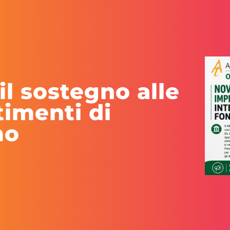
il sostegno alle
timenti di
mo