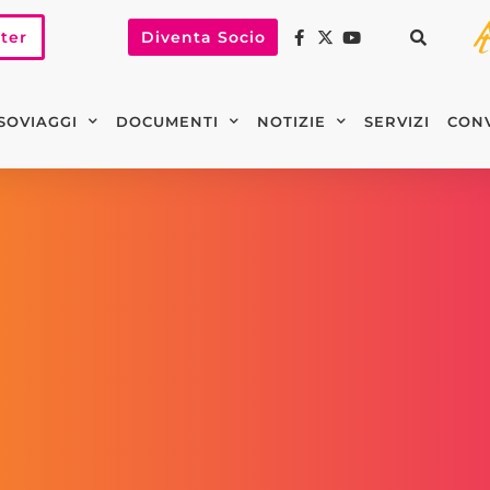
tter
Diventa Socio
SOVIAGGI
DOCUMENTI
NOTIZIE
SERVIZI
CON