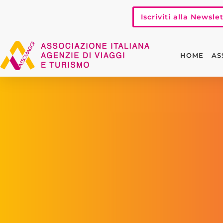
Iscriviti alla Newsle
HOME
AS