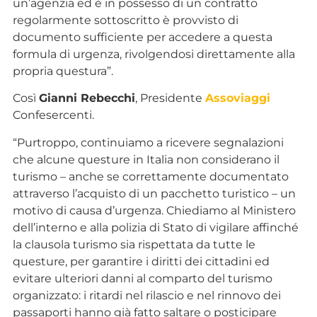
un’agenzia ed è in possesso di un contratto
regolarmente sottoscritto è provvisto di
documento sufficiente per accedere a questa
formula di urgenza, rivolgendosi direttamente alla
propria questura”.
Così
Gianni Rebecchi
, Presidente
Assoviaggi
Confesercenti.
“Purtroppo, continuiamo a ricevere segnalazioni
che alcune questure in Italia non considerano il
turismo – anche se correttamente documentato
attraverso l’acquisto di un pacchetto turistico – un
motivo di causa d’urgenza. Chiediamo al Ministero
dell’interno e alla polizia di Stato di vigilare affinché
la clausola turismo sia rispettata da tutte le
questure, per garantire i diritti dei cittadini ed
evitare ulteriori danni al comparto del turismo
organizzato: i ritardi nel rilascio e nel rinnovo dei
passaporti hanno già fatto saltare o posticipare