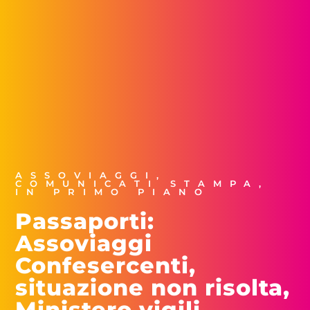
ASSOVIAGGI
,
COMUNICATI STAMPA
,
IN PRIMO PIANO
Passaporti:
Assoviaggi
Confesercenti,
situazione non risolta,
Ministero vigili