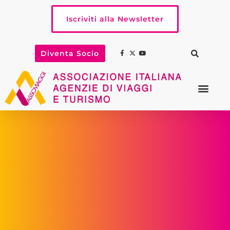
Iscriviti alla Newsletter
Diventa Socio