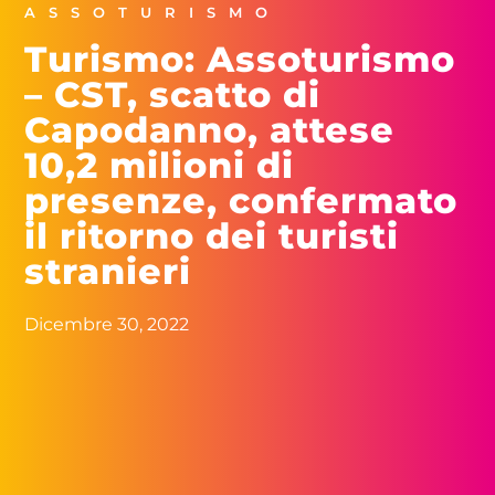
ASSOTURISMO
Turismo: Assoturismo
– CST, scatto di
Capodanno, attese
10,2 milioni di
presenze, confermato
il ritorno dei turisti
stranieri
Dicembre 30, 2022