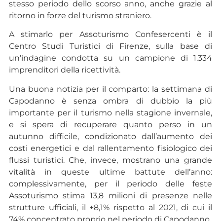
stesso periodo dello scorso anno, anche grazie al
ritorno in forze del turismo straniero.
A stimarlo per Assoturismo Confesercenti è il
Centro Studi Turistici di Firenze, sulla base di
un’indagine condotta su un campione di 1.334
imprenditori della ricettività.
Una buona notizia per il comparto: la settimana di
Capodanno è senza ombra di dubbio la più
importante per il turismo nella stagione invernale,
e si spera di recuperare quanto perso in un
autunno difficile, condizionato dall’aumento dei
costi energetici e dal rallentamento fisiologico dei
flussi turistici. Che, invece, mostrano una grande
vitalità in queste ultime battute dell’anno:
complessivamente, per il periodo delle feste
Assoturismo stima 13,8 milioni di presenze nelle
strutture ufficiali, il +8,1% rispetto al 2021, di cui il
74% concentrato proprio nel periodo di Capodanno.