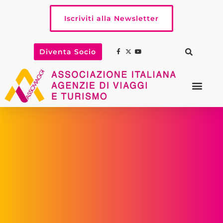
Iscriviti alla Newsletter
Diventa Socio