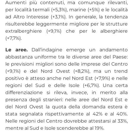
Aumenti più contenuti, ma comunque rilevanti,
per località termali (+5,3%), marine (+5%) e le località
ad Altro Interesse (+3,1%). In generale, la tendenza
risulterebbe leggermente migliore per le strutture
extralberghiere (+9,1%) che per le alberghiere
(+7,7%).
Le aree.
Dall’indagine emerge un andamento
abbastanza uniforme tra le diverse aree del Paese:
le previsioni migliori sono delle imprese del Centro
(+9,1%) e del Nord Ovest (+8,2%), ma un trend
positivo è atteso anche nel Nord Est (+7,9%) e nelle
regioni del Sud e delle Isole (+6,7%). Una certa
differenziazione si rileva, invece, in merito alla
presenza degli stranieri: nelle aree del Nord Est e
del Nord Ovest la quota della domanda estera è
stata segnalata rispettivamente al 42% e al 40%.
Nelle regioni del Centro dovrebbe attestarsi al 33%,
mentre al Sud e Isole scenderebbe al 19%.