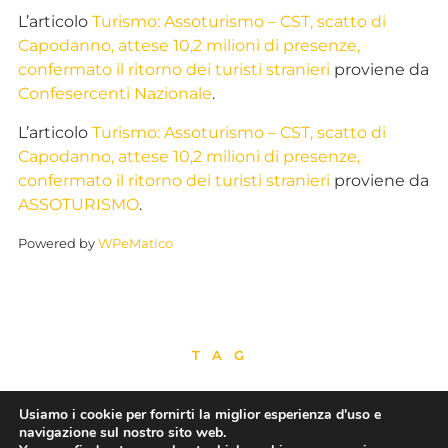
L’articolo
Turismo: Assoturismo – CST, scatto di
Capodanno, attese 10,2 milioni di presenze,
confermato il ritorno dei turisti stranieri
proviene da
Confesercenti Nazionale
.
L’articolo
Turismo: Assoturismo – CST, scatto di
Capodanno, attese 10,2 milioni di presenze,
confermato il ritorno dei turisti stranieri
proviene da
ASSOTURISMO
.
Powered by
WPeMatico
TAG
Usiamo i cookie per fornirti la miglior esperienza d'uso e
navigazione sul nostro sito web.
CONDIVIDI