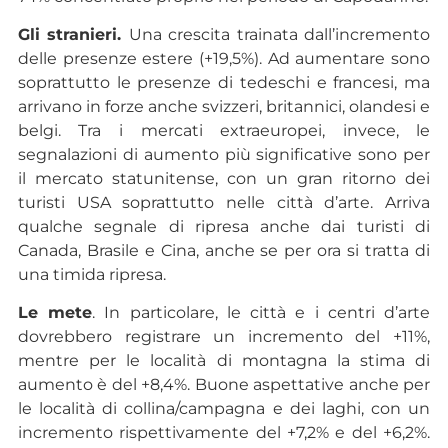
Gli stranieri.
Una crescita trainata dall’incremento
delle presenze estere (+19,5%). Ad aumentare sono
soprattutto le presenze di tedeschi e francesi, ma
arrivano in forze anche svizzeri, britannici, olandesi e
belgi. Tra i mercati extraeuropei, invece, le
segnalazioni di aumento più significative sono per
il mercato statunitense, con un gran ritorno dei
turisti USA soprattutto nelle città d’arte. Arriva
qualche segnale di ripresa anche dai turisti di
Canada, Brasile e Cina, anche se per ora si tratta di
una timida ripresa.
Le mete
. In particolare, le città e i centri d’arte
dovrebbero registrare un incremento del +11%,
mentre per le località di montagna la stima di
aumento è del +8,4%. Buone aspettative anche per
le località di collina/campagna e dei laghi, con un
incremento rispettivamente del +7,2% e del +6,2%.