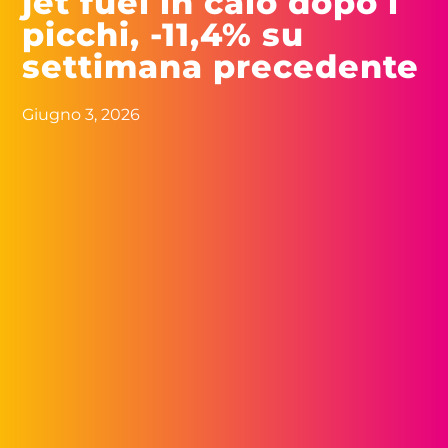
jet fuel in calo dopo i
picchi, -11,4% su
settimana precedente
Giugno 3, 2026