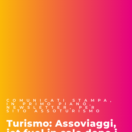
COMUNICATI STAMPA
,
IN PRIMO PIANO
,
NEWSLETTER
,
PER
SITO ASSOTURISMO
Turismo: Assoviaggi,