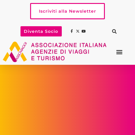
Iscriviti alla Newsletter
Diventa Socio