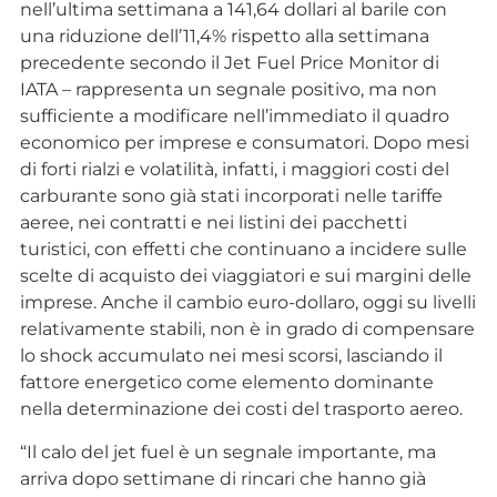
nell’ultima settimana a 141,64 dollari al barile con
una riduzione dell’11,4% rispetto alla settimana
precedente secondo il Jet Fuel Price Monitor di
IATA – rappresenta un segnale positivo, ma non
sufficiente a modificare nell’immediato il quadro
economico per imprese e consumatori. Dopo mesi
di forti rialzi e volatilità, infatti, i maggiori costi del
carburante sono già stati incorporati nelle tariffe
aeree, nei contratti e nei listini dei pacchetti
turistici, con effetti che continuano a incidere sulle
scelte di acquisto dei viaggiatori e sui margini delle
imprese. Anche il cambio euro-dollaro, oggi su livelli
relativamente stabili, non è in grado di compensare
lo shock accumulato nei mesi scorsi, lasciando il
fattore energetico come elemento dominante
nella determinazione dei costi del trasporto aereo.
“Il calo del jet fuel è un segnale importante, ma
arriva dopo settimane di rincari che hanno già