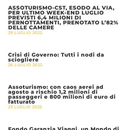
ASSOTURISMO-CST, ESODO AL VIA,
PER ULTIMO WEEK-END LUGLIO
PREVISTI 6,4 MILIONI DI
PERNOTTAMENTI, PRENOTATO L’82%
DELLE CAMERE
29 LUGLIO 2022
Crisi di Governo: Tutti i nodi da
sciogliere
26 LUGLIO 2022
Assoturismo: con caos aerei ad
agosto a rischio 1,2 milioni di
passeggeri e 800 milioni di euro di
fatturato
23 LUGLIO 2022
Fondo Garanzia Viaggi, un Mondo di