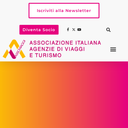
Iscriviti alla Newsletter
Diventa Socio