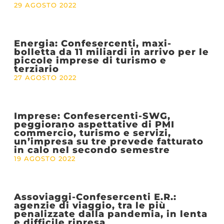
29 AGOSTO 2022
Energia: Confesercenti, maxi-
bolletta da 11 miliardi in arrivo per le
piccole imprese di turismo e
terziario
27 AGOSTO 2022
Imprese: Confesercenti-SWG,
peggiorano aspettative di PMI
commercio, turismo e servizi,
un’impresa su tre prevede fatturato
in calo nel secondo semestre
19 AGOSTO 2022
Assoviaggi-Confesercenti E.R.:
agenzie di viaggio, tra le più
penalizzate dalla pandemia, in lenta
e difficile ripresa