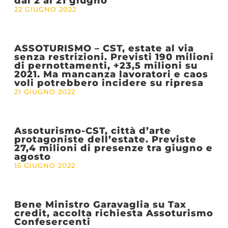
dal 2 al 21 giugno
22 GIUGNO 2022
ASSOTURISMO – CST, estate al via
senza restrizioni. Previsti 190 milioni
di pernottamenti, +23,5 milioni su
2021. Ma mancanza lavoratori e caos
voli potrebbero incidere su ripresa
21 GIUGNO 2022
Assoturismo-CST, città d’arte
protagoniste dell’estate. Previste
27,4 milioni di presenze tra giugno e
agosto
15 GIUGNO 2022
Bene Ministro Garavaglia su Tax
credit, accolta richiesta Assoturismo
Confesercenti