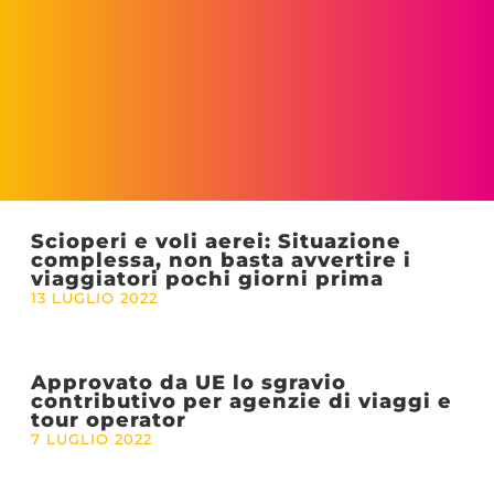
Scioperi e voli aerei: Situazione
complessa, non basta avvertire i
viaggiatori pochi giorni prima
13 LUGLIO 2022
Approvato da UE lo sgravio
contributivo per agenzie di viaggi e
tour operator
7 LUGLIO 2022