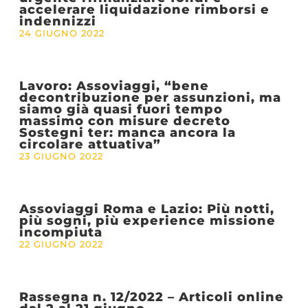
accelerare liquidazione rimborsi e
indennizzi
24 GIUGNO 2022
Lavoro: Assoviaggi, “bene
decontribuzione per assunzioni, ma
siamo già quasi fuori tempo
massimo con misure decreto
Sostegni ter: manca ancora la
circolare attuativa”
23 GIUGNO 2022
Assoviaggi Roma e Lazio: Più notti,
più sogni, più experience missione
incompiuta
22 GIUGNO 2022
Rassegna n. 12/2022 – Articoli online