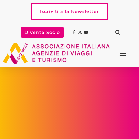
Iscriviti alla Newsletter
Diventa Socio