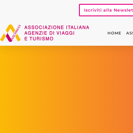
Iscriviti alla Newsle
HOME
AS