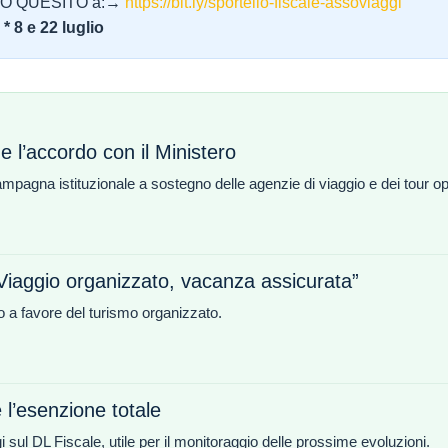
UO QUESITO a:→
https://bit.ly/sportello-fiscale-assoviaggi
* 8 e 22 luglio
 l’accordo con il Ministero
mpagna istituzionale a sostegno delle agenzie di viaggio e dei tour op
Viaggio organizzato, vacanza assicurata”
 a favore del turismo organizzato.
 l’esenzione totale
sul DL Fiscale, utile per il monitoraggio delle prossime evoluzioni.