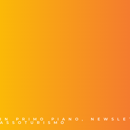
IN PRIMO PIANO
,
NEWSLE
ASSOTURISMO