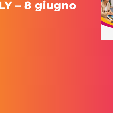
Y – 8 giugno