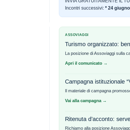
INVIA GRATUITAMENTE IL T
Incontri successivi:
* 24 giugno 
ASSOVIAGGI
Turismo organizzato: bene
La posizione di Assoviaggi sulla ca
Apri il comunicato →
Campagna istituzionale “
Il materiale di campagna promosso
Vai alla campagna →
Ritenuta d’acconto: serve
Richiamo alla posizione Assoviaggi 