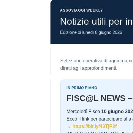
ASSOVIAGGI WEEKLY
Notizie utili per 
Edizione di lunedì 8 giugno 2026
Selezione operativa di aggiornamen
diretti agli approfondimenti.
IN PRIMO PIANO
FISC@L NEWS –
Mercoledì Fisco
10 giugno 20
Ecco il link per partecipare alla
→
https://bit.ly/43TjP2f