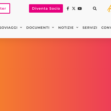
tter
Diventa Socio
SOVIAGGI
DOCUMENTI
NOTIZIE
SERVIZI
CON