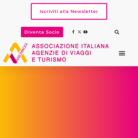
Iscriviti alla Newsletter
Diventa Socio