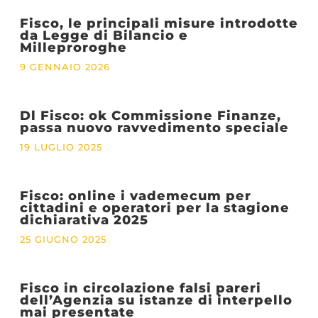
Fisco, le principali misure introdotte
da Legge di Bilancio e
Milleproroghe
9 GENNAIO 2026
Dl Fisco: ok Commissione Finanze,
passa nuovo ravvedimento speciale
19 LUGLIO 2025
Fisco: online i vademecum per
cittadini e operatori per la stagione
dichiarativa 2025
25 GIUGNO 2025
Fisco in circolazione falsi pareri
dell’Agenzia su istanze di interpello
mai presentate