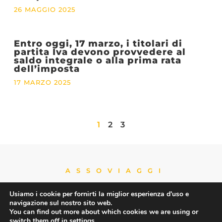
26 MAGGIO 2025
Entro oggi, 17 marzo, i titolari di
partita Iva devono provvedere al
saldo integrale o alla prima rata
dell’imposta
17 MARZO 2025
1
2
3
ASSOVIAGGI
Usiamo i cookie per fornirti la miglior esperienza d'uso e
navigazione sul nostro sito web.
You can find out more about which cookies we are using or
Contatti
switch them off in
settings
.