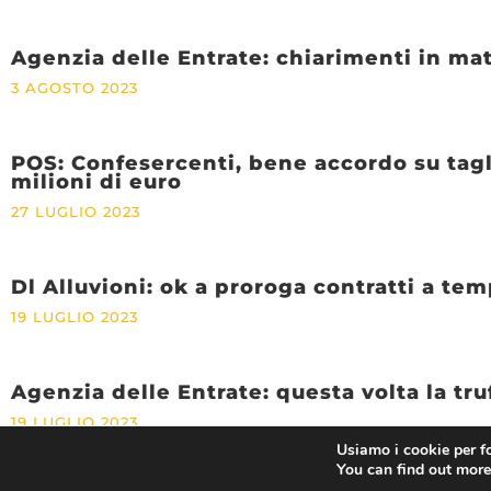
Agenzia delle Entrate: chiarimenti in mat
3 AGOSTO 2023
POS: Confesercenti, bene accordo su tag
milioni di euro
27 LUGLIO 2023
Dl Alluvioni: ok a proroga contratti a t
19 LUGLIO 2023
Agenzia delle Entrate: questa volta la tru
19 LUGLIO 2023
Usiamo i cookie per fo
You can find out more