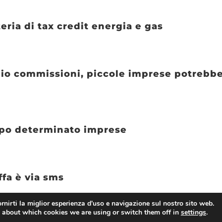
eria di tax credit energia e gas
lio commissioni, piccole imprese potrebbe
empo determinato imprese
ffa è via sms
rnirti la miglior esperienza d'uso e navigazione sul nostro sito web.
 about which cookies we are using or switch them off in
settings
.