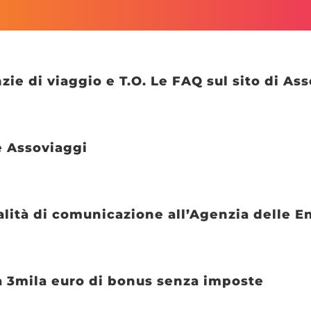
zie di viaggio e T.O. Le FAQ sul sito di As
le Assoviaggi
alità di comunicazione all’Agenzia delle E
o a 3mila euro di bonus senza imposte