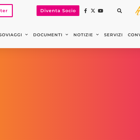
tter
Diventa Socio
SOVIAGGI
DOCUMENTI
NOTIZIE
SERVIZI
CON