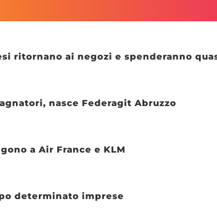
esi ritornano ai negozi e spenderanno quas
agnatori, nasce Federagit Abruzzo
ngono a Air France e KLM
empo determinato imprese