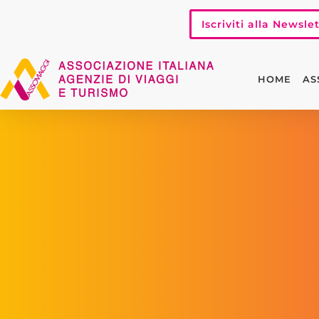
Iscriviti alla Newsle
HOME
AS