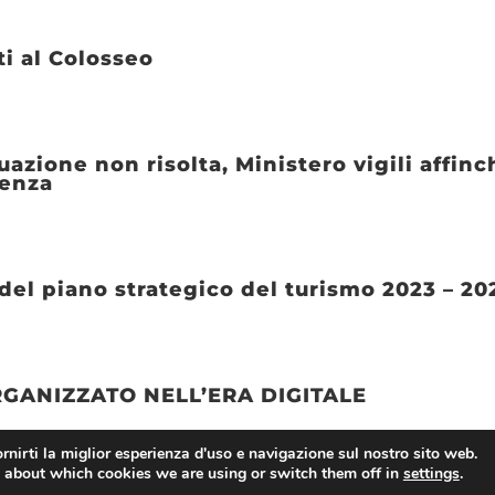
ti al Colosseo
uazione non risolta, Ministero vigili affi
genza
del piano strategico del turismo 2023 – 20
ORGANIZZATO NELL’ERA DIGITALE
rnirti la miglior esperienza d'uso e navigazione sul nostro sito web.
 about which cookies we are using or switch them off in
settings
.