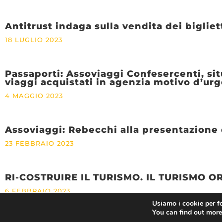
Antitrust indaga sulla vendita dei bigliet
18 LUGLIO 2023
Passaporti: Assoviaggi Confesercenti, sit
viaggi acquistati in agenzia motivo d’ur
4 MAGGIO 2023
Assoviaggi: Rebecchi alla presentazione 
23 FEBBRAIO 2023
RI-COSTRUIRE IL TURISMO. IL TURISMO 
6 FEBBRAIO 2023
Usiamo i cookie per fo
You can find out more