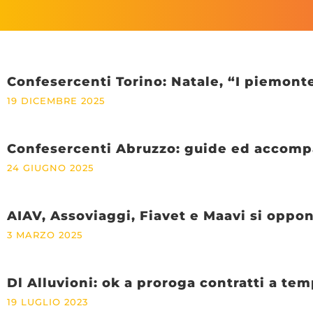
Confesercenti Torino: Natale, “I piemont
19 DICEMBRE 2025
Confesercenti Abruzzo: guide ed accomp
24 GIUGNO 2025
AIAV, Assoviaggi, Fiavet e Maavi si oppo
3 MARZO 2025
Dl Alluvioni: ok a proroga contratti a t
19 LUGLIO 2023